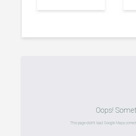
Oops! Somet
This page didn't load Google Maps correctl