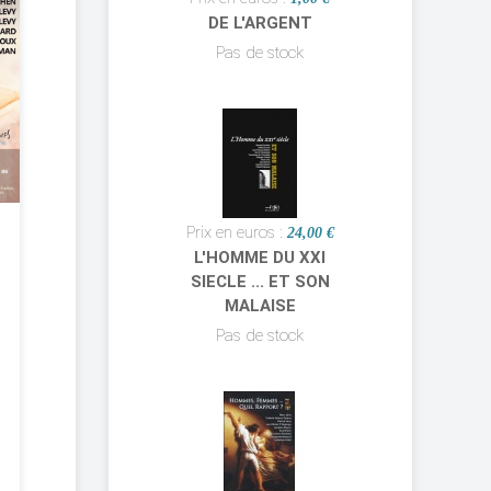
DE L'ARGENT
Pas de stock
Prix en euros :
24,00 €
L'HOMME DU XXI
SIECLE ... ET SON
MALAISE
Pas de stock