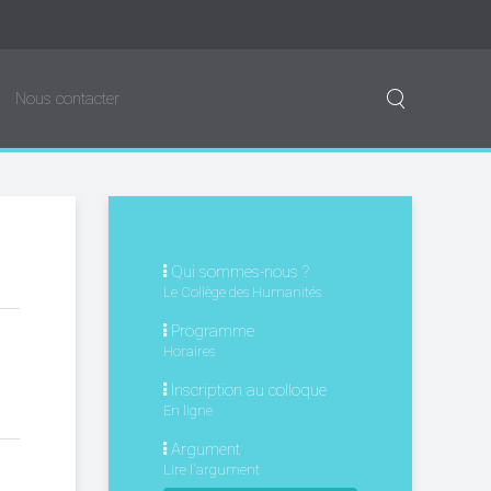
Nous contacter
Qui sommes-nous ?
Le Collège des Humanités
Programme
Horaires
Inscription au colloque
En ligne
Argument
Lire l'argument