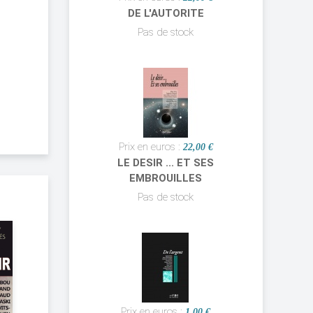
DE L'AUTORITE
Pas de stock
Prix en euros :
22,00 €
LE DESIR ... ET SES
EMBROUILLES
Pas de stock
Prix en euros :
1,00 €