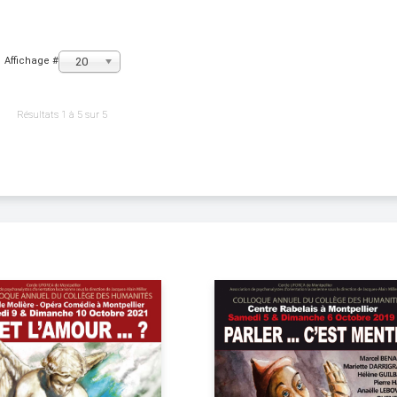
20
Affichage #
Résultats 1 à 5 sur 5