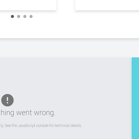
hing went wrong.
y. See the JavaScript console for technical details.