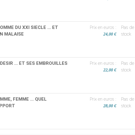
HOMME DU XXI SIECLE ... ET
Prix en euros :
Pas de
N MALAISE
stock
24,00 €
 DESIR ... ET SES EMBROUILLES
Prix en euros :
Pas de
stock
22,00 €
MME, FEMME ... QUEL
Prix en euros :
Pas de
PPORT
stock
28,00 €